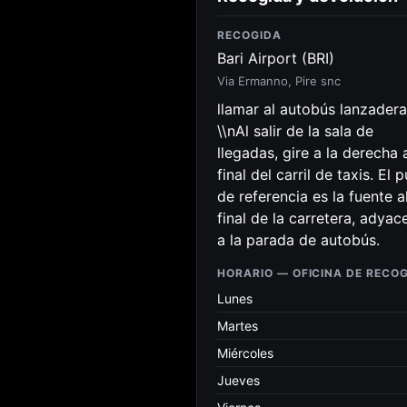
RECOGIDA
Bari Airport (BRI)
Via Ermanno, Pire snc
llamar al autobús lanzadera
\\nAl salir de la sala de
llegadas, gire a la derecha 
final del carril de taxis. El 
de referencia es la fuente a
final de la carretera, adyac
a la parada de autobús.
HORARIO — OFICINA DE RECO
Lunes
Martes
Miércoles
Jueves