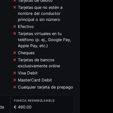
Tarjetas de débito
Tarjetas que no estén a
nombre del conductor
principal o sin número
Efectivo
Tarjetas virtuales en tu
teléfono (p. ej., Google Pay,
Apple Pay, etc.)
Cheques
Tarjetas de bancos
exclusivamente online
Visa Debit
MasterCard Debit
Cualquier tarjeta de prepago
FIANZA REEMBOLSABLE
ida
€ 490.00