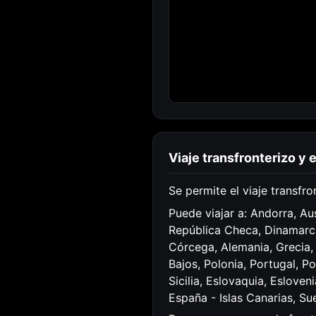
Viaje transfronterizo y 
Se permite el viaje transfro
Puede viajar a: Andorra, Aus
República Checa, Dinamarca,
Córcega, Alemania, Grecia
Bajos, Polonia, Portugal, P
Sicilia, Eslovaquia, Esloven
España - Islas Canarias, Su