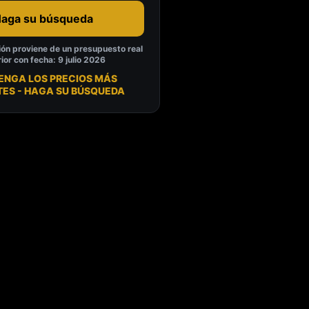
aga su búsqueda
ión proviene de un presupuesto real
ior con fecha: 9 julio 2026
TENGA LOS PRECIOS MÁS
TES - HAGA SU BÚSQUEDA