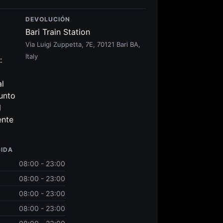
DEVOLUCIÓN
Bari Train Station
Via Luigi Zuppetta, 7E, 70121 Bari BA,
Italy
:
al
punto
l
ente
GIDA
08:00 - 23:00
08:00 - 23:00
08:00 - 23:00
08:00 - 23:00