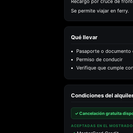
Recargo por cruce de front
Se permite viajar en ferry.
Qué llevar
Pasaporte o documento 
Permiso de conducir
Verifique que cumple con
Condiciones del alquile
✓ Cancelación gratuita dispo
ACEPTADAS EN EL MOSTRADO