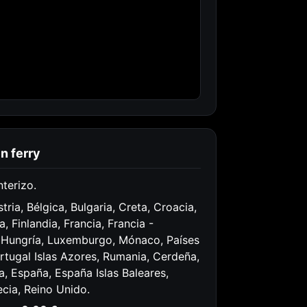
en ferry
nterizo.
tria, Bélgica, Bulgaria, Creta, Croacia,
 Finlandia, Francia, Francia -
, Hungría, Luxemburgo, Mónaco, Países
ortugal Islas Azores, Rumania, Cerdeña,
ia, España, España Islas Baleares,
ecia, Reino Unido.