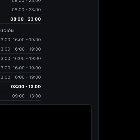
08:00 - 23:00
08:00 - 23:00
08:00 - 23:00
LUCIÓN
13:00, 16:00 - 19:00
13:00, 16:00 - 19:00
13:00, 16:00 - 19:00
13:00, 16:00 - 19:00
13:00, 16:00 - 19:00
08:00 - 13:00
09:00 - 13:00