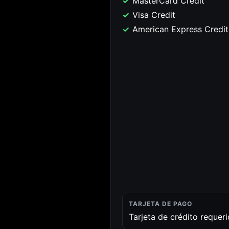
MasterCard Credit
Visa Credit
American Express Credit
TARJETA DE PAGO
Tarjeta de crédito requer