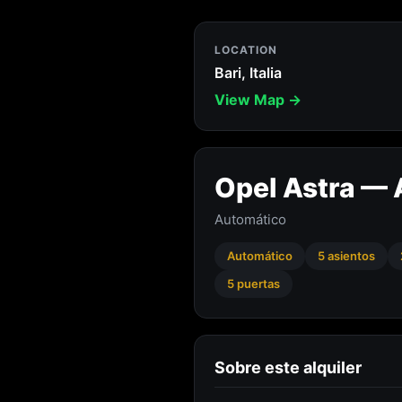
LOCATION
Bari, Italia
View Map →
Opel Astra — A
Automático
Automático
5 asientos
5 puertas
Sobre este alquiler