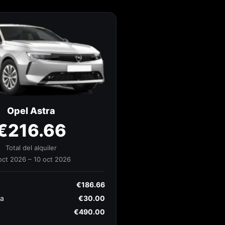
Opel Astra
€216.66
Total del alquiler
oct 2026 – 10 oct 2026
€186.66
da
€30.00
€490.00