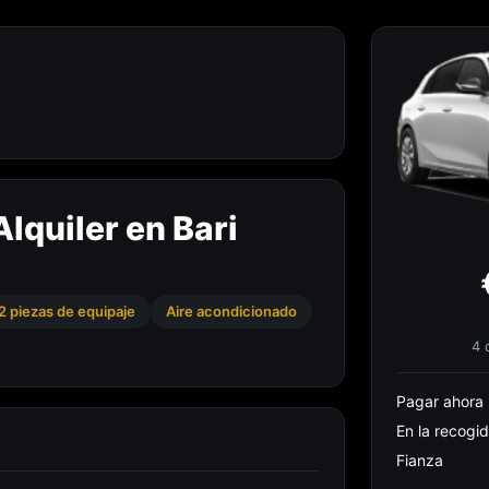
lquiler en Bari
2 piezas de equipaje
Aire acondicionado
4 
Pagar ahora
En la recogi
Fianza