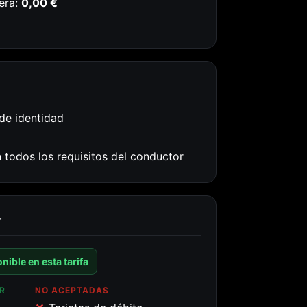
era:
0,00 €
de identidad
 todos los requisitos del conductor
r
nible en esta tarifa
R
NO ACEPTADAS