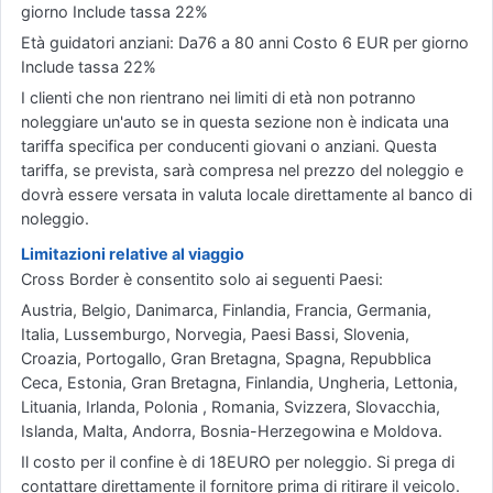
giorno Include tassa 22%
Età guidatori anziani: Da76 a 80 anni Costo 6 EUR per giorno
Include tassa 22%
I clienti che non rientrano nei limiti di età non potranno
noleggiare un'auto se in questa sezione non è indicata una
tariffa specifica per conducenti giovani o anziani. Questa
tariffa, se prevista, sarà compresa nel prezzo del noleggio e
dovrà essere versata in valuta locale direttamente al banco di
noleggio.
Limitazioni relative al viaggio
Cross Border è consentito solo ai seguenti Paesi:
Austria, Belgio, Danimarca, Finlandia, Francia, Germania,
Italia, Lussemburgo, Norvegia, Paesi Bassi, Slovenia,
Croazia, Portogallo, Gran Bretagna, Spagna, Repubblica
Ceca, Estonia, Gran Bretagna, Finlandia, Ungheria, Lettonia,
Lituania, Irlanda, Polonia , Romania, Svizzera, Slovacchia,
Islanda, Malta, Andorra, Bosnia-Herzegowina e Moldova.
Il costo per il confine è di 18EURO per noleggio. Si prega di
contattare direttamente il fornitore prima di ritirare il veicolo.