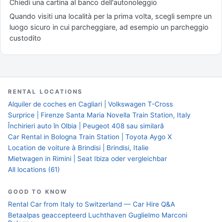
Chiedi una cartina al banco dell'autonoleggio
Quando visiti una località per la prima volta, scegli sempre un
luogo sicuro in cui parcheggiare, ad esempio un parcheggio
custodito
RENTAL LOCATIONS
Alquiler de coches en Cagliari | Volkswagen T-Cross
Surprice | Firenze Santa Maria Novella Train Station, Italy
Închirieri auto în Olbia | Peugeot 408 sau similară
Car Rental in Bologna Train Station | Toyota Aygo X
Location de voiture à Brindisi | Brindisi, Italie
Mietwagen in Rimini | Seat Ibiza oder vergleichbar
All locations (61)
GOOD TO KNOW
Rental Car from Italy to Switzerland — Car Hire Q&A
Betaalpas geaccepteerd Luchthaven Guglielmo Marconi